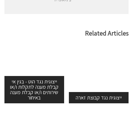
Related Articles
ייצוגית נגד הוט - בגין אי
קבלת מענה לתקלות ו/או
שירותים ו/או קבלת מענה
ייצוגית נגד קבוצת זארה
באיחור