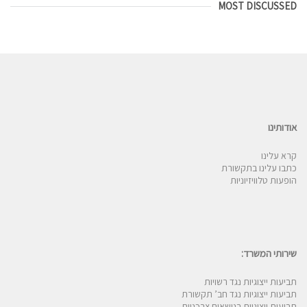
MOST DISCUSSED
אודותינו
קרא עלינו
כתבו עלינו בתקשורת
הופעות טלוויזיוניות
שירותי המשרד:
תביעות ייצוגיות נגד רשויות
תביעות ייצוגיות נגד חב’ תקשורת
תביעות ייצוגיות בנושאים צרכניים