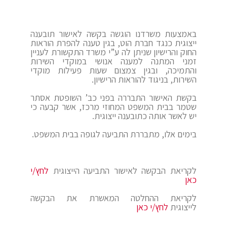
באמצעות משרדנו הוגשה בקשה לאישור תובענה
ייצוגית כנגד חברת הוט, בגין טענה להפרת הוראות
החוק והרישיון שניתן לה ע”י משרד התקשורת לעניין
זמני המתנה למענה אנושי במוקדי השירות
והתמיכה, ובגין צמצום שעות פעילות מוקדי
השירות, בניגוד להוראות הרישיון.
בקשת האישור התבררה בפני כב’ השופטת אסתר
שטמר בבית המשפט המחוזי מרכז, אשר קבעה כי
יש לאשר אותה כתובענה ייצוגית.
בימים אלו, מתבררת התביעה לגופה בבית המשפט.
לקריאת הבקשה לאישור התביעה הייצוגית
לחץ/י
כאן
לקריאת ההחלטה המאשרת את הבקשה
לייצוגית
לחץ/י כאן