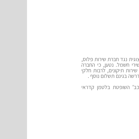
גית נגד חברת שירות פלוס,
רי חשמל. נטען, כי החברה
ירות תיקונים, לרבות חלקי
רשה בגינם תשלום נוסף .
 כב’ השופטת בלטמן קדראי