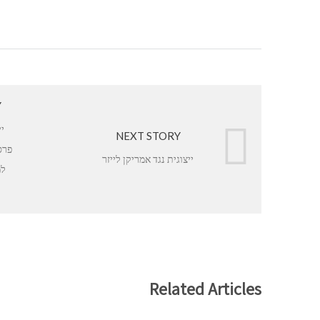
Y
יי
NEXT STORY
פרס
ייצוגית נגד אמריקן לייזר
למ
Related Articles