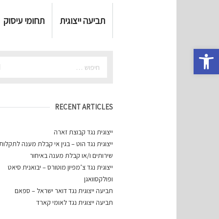
תביעה ייצוגית
תחומי עיסוק
פתח סרגל נגישות
RECENT ARTICLES
ייצוגית נגד קבוצת זארה
ייצוגית נגד הוט – בגין אי קבלת מענה לתקלות 
שירותים ו/או קבלת מענה באיחור
ייצוגית נגד צ’מפיון מוטורס – יבואנית סיאט
ופולקסוואגן
תביעה ייצוגית נגד דואר ישראל – ספאם
תביעה ייצוגית נגד לאומי קארד