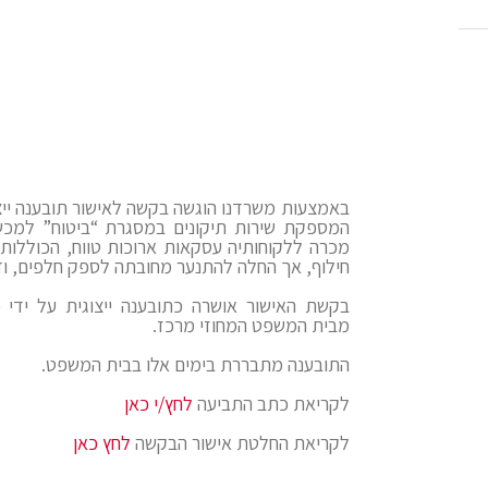
באמצעות משרדנו הוגשה בקשה לאישור תובענה ייצו
המספקת שירות תיקונים במסגרת “ביטוח” למכשי
מכרה ללקוחותיה עסקאות ארוכות טווח, הכוללות ש
חילוף, אך החלה להתנער מחובתה לספק חלפים, וד
בקשת האישור אושרה כתובענה ייצוגית על ידי
מבית המשפט המחוזי מרכז.
התובענה מתבררת בימים אלו בבית המשפט.
לקריאת כתב התביעה
לחץ/י כאן
לקריאת החלטת אישור הבקשה
לחץ כאן