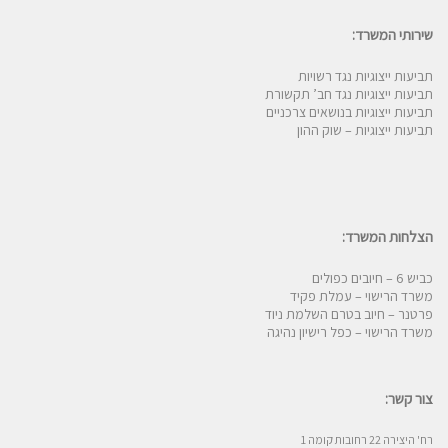
שירותי המשרד:
תביעות ייצוגיות נגד רשויות
תביעות ייצוגיות נגד חב’ תקשורת
תביעות ייצוגיות בנושאים צרכניים
תביעות ייצוגיות – שוק ההון
הצלחות המשרד:
כביש 6 – חיובים כפולים
משרד הרישוי – עמלת פקיד
פרטנר – חיוב בטרם השלמת ניוד
משרד הרישוי – כפל רישיון נהיגה
צור קשר:
רח' היצירה 22 רחובות קומה 1