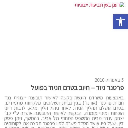
פתח סרגל נגישות
5 באפריל 2016
פרטנר ניוד – חיוב בטרם הניוד בפועל
באמצעות משרדנו הוגשה בקשה לאישור תובענה ייצוגית נגד
חברת פרטנר (אורנג’) בגין גביית תשלומים מלקוחות מתניידים,
בטרם הושלם תהליך הניוד. לאחר ניהול הליך מלא, לרבות דיוני
הוכחות ומינוי מומחה, הבקשה לאישור התובענה אושרה ע”י כב’
יצחק ענבר מבית המשפט המחוזי תל אביב. בהמשך, ניתן פסק
דין, שעל פיו אושר הסדר פשרה לפיו פרטנר תפצה את לקוחותיה