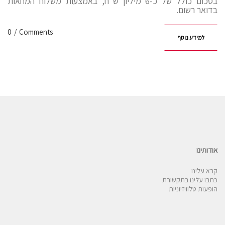
בסכום כולל של כ-6 מיליון ש”ח, באמצעות משלוח המחאות
בדואר רשום.
0
/
Comments
למידע נוסף
אודותינו
קרא עלינו
כתבו עלינו בתקשורת
הופעות טלוויזיוניות